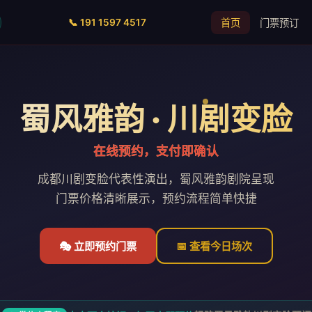
📞 191 1597 4517
首页
门票预订
蜀风雅韵 · 川剧变脸
在线预约，支付即确认
成都川剧变脸代表性演出，蜀风雅韵剧院呈现
门票价格清晰展示，预约流程简单快捷
🎭 立即预约门票
📅 查看今日场次