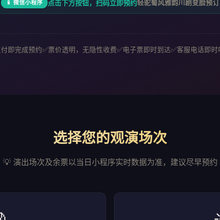
点击下方按钮，扫码立即预约
轻驼蜀风雅韵川剧变脸预订
📱 微信小程序
支付即完成预约
票价透明，无隐性收费
电子票即时到达
客服电话即时
选择您的观演场次
💡 演出场次及余票以当日小程序实时数据为准，建议尽早预约
