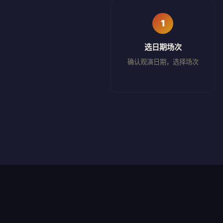
1
选日期场次
确认观演日期，选择场次