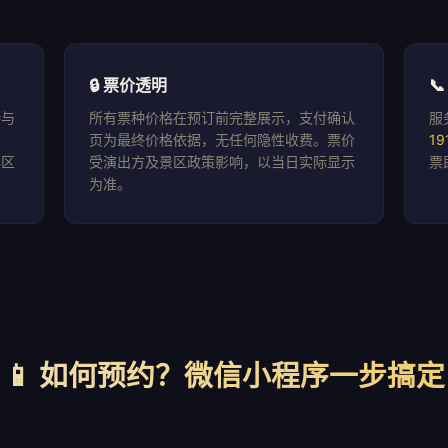
🔒 票价透明

持与
所有票种价格在预订前完整展示，支付确认
服
页为最终价格依据，无任何隐性收费。票价
19
羊区
受演出方及景区政策影响，以当日实际显示
票
为准。
📱 如何预约？微信小程序一步搞定