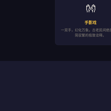
👐
手影戏
一双手，幻化万象。古老民间绝
简驭繁的极致诠释。