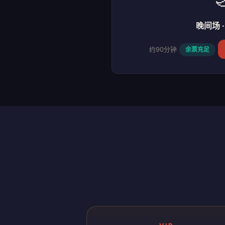
晚间场 · 
约90分钟
余票充足