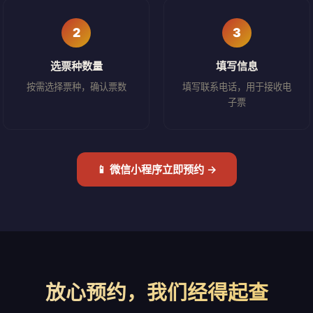
2
3
选票种数量
填写信息
按需选择票种，确认票数
填写联系电话，用于接收电
子票
📱 微信小程序立即预约 →
放心预约，我们经得起查