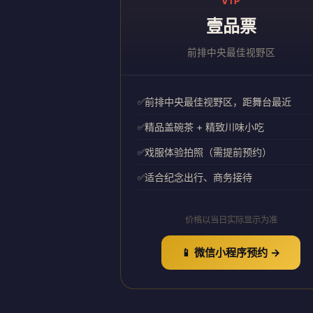
VIP
壹品票
前排中央最佳视野区
前排中央最佳视野区，距舞台最近
精品盖碗茶 + 精致川味小吃
戏服体验拍照（需提前预约）
适合纪念出行、商务接待
价格以当日实际显示为准
📱 微信小程序预约 →