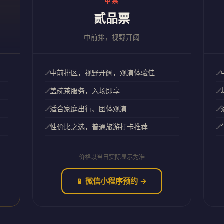
甲票
贰品票
中前排，视野开阔
中前排区，视野开阔，观演体验佳
盖碗茶服务，入场即享
适合家庭出行、团体观演
性价比之选，普通旅游打卡推荐
价格以当日实际显示为准
📱 微信小程序预约 →