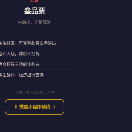
乙票
叁品票
中后排，完整观演
中后排区，可完整欣赏全场演出
基础入场，体验不打折
适合预算有限的体验者
学生群体、经济出行首选
价格以当日实际显示为准
📱 微信小程序预约 →